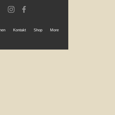
onen
Kontakt
Shop
More